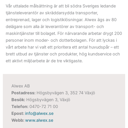
Vår uttalade målsättning är att bli södra Sveriges ledande
tjänsteleverantör av skräddarsydda transporter,
entreprenad, lager och logistiklösningar. Alwex ägs av 80
delägare som alla är leverantörer av transport- och
maskintjänster till bolaget. För närvarande arbetar drygt 200
personer inom moder- och dotterbolagen. För att lyckas i
vårt arbete har vi valt ett prioritera ett antal huvudspår – ett
brett utbud av tjänster och produkter, hög kundservice och
ett aktivt miljöarbete är de tre viktigaste.
Alwex AB
Postadress:
Högsbyvägen 3, 352 74 Växjö
Besök:
Högsbyvägen 3, Växjö
Telefon:
0470-72 71 00
Epost:
info@alwex.se
Webb:
www.alwex.se