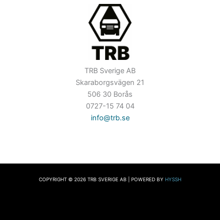
TRB Sverige AB
Skaraborgsvägen 21
506 30 Borås
0727-15 74 04
info@trb.se
COPYRIGHT © 2026 TRB SVERIGE AB | POWERED BY
HYSSH