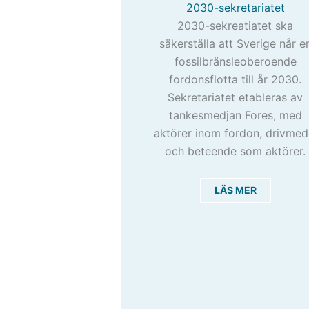
2030-sekretariatet
2030-sekreatiatet ska
säkerställa att Sverige når e
fossilbränsleoberoende
fordonsflotta till år 2030.
Sekretariatet etableras av
tankesmedjan Fores, med
aktörer inom fordon, drivmed
och beteende som aktörer.
LÄS MER