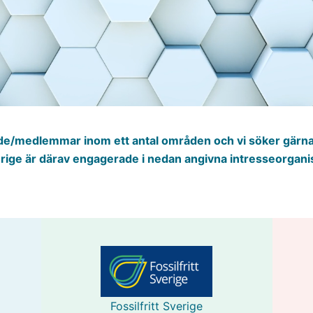
de/medlemmar inom ett antal områden och vi söker gärn
ige är därav engagerade i nedan angivna intresseorgani
Fossilfritt Sverige