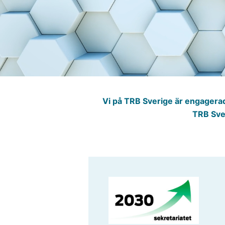
Vi på TRB Sverige är engagera
TRB Sver