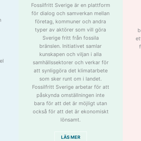
Fossilfritt Sverige är en plattform
för dialog och samverkan mellan
n
företag, kommuner och andra
typer av aktörer som vill göra
b
Sverige fritt från fossila
et
bränslen. Initiativet samlar
kunskapen och viljan i alla
el
samhällssektorer och verkar för
att synliggöra det klimatarbete
som sker runt om i landet.
Fossilfritt Sverige arbetar för att
påskynda omställningen inte
bara för att det är möjligt utan
också för att det är ekonomiskt
lönsamt.
LÄS MER