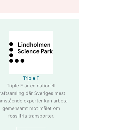
Triple F
Triple F är en nationell
raftsamling där Sveriges mest
amstående experter kan arbeta
gemensamt mot målet om
fossilfria transporter.