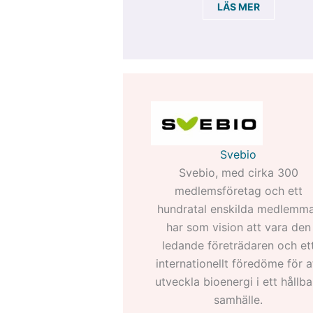
LÄS MER
Svebio
Svebio, med cirka 300
medlemsföretag och ett
hundratal enskilda medlemm
har som vision att vara den
ledande företrädaren och et
internationellt föredöme för a
utveckla bioenergi i ett hållba
samhälle.