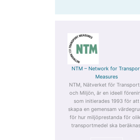
NTM – Network for Transpor
Measures
NTM, Nätverket för Transport
och Miljön, är en ideell föreni
som initierades 1993 för att
skapa en gemensam värdegru
för hur miljöprestanda för oli
transportmedel ska beräknas