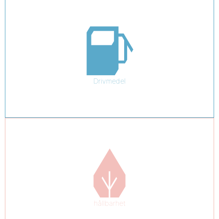
Drivmedel
hållbarhet