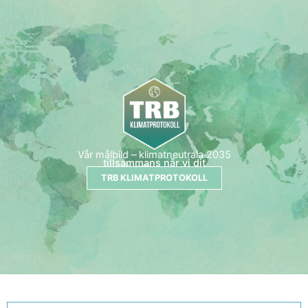
Vår målbild – klimatneutrala 2035
tillsammans når vi dit
TRB KLIMATPROTOKOLL