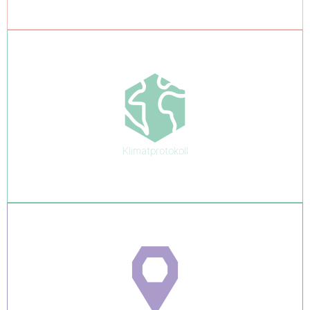
Klimatprotokoll