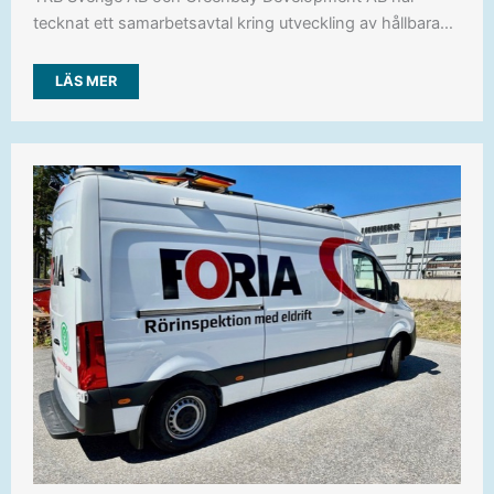
tecknat ett samarbetsavtal kring utveckling av hållbara…
LÄS MER